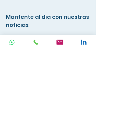
Mantente al día con nuestras
noticias
Ingresa tu email aquí
Registrarse