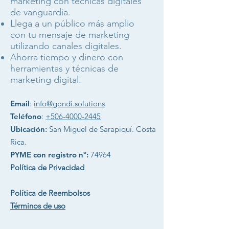
marketing con técnicas digitales
de vanguardia.
Llega a un público más amplio
con tu mensaje de marketing
utilizando canales digitales.
Ahorra tiempo y dinero con
herramientas y técnicas de
marketing digital.
Email
:
info@gondi.solutions
Teléfono
:
+506-4000-2445
Ubicación
:
San Miguel de Sarapiquí. Costa
Rica.
PYME con registro nº:
74964
Política de Privacidad
Política de Reembolsos
Términos de uso