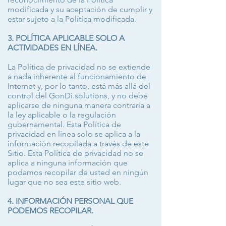
modificada y su aceptación de cumplir y
estar sujeto a la Política modificada.
3. POLÍTICA APLICABLE SOLO A
ACTIVIDADES EN LÍNEA.
La Política de privacidad no se extiende
a nada inherente al funcionamiento de
Internet y, por lo tanto, está más allá del
control del GonDi.solutions, y no debe
aplicarse de ninguna manera contraria a
la ley aplicable o la regulación
gubernamental. Esta Política de
privacidad en línea solo se aplica a la
información recopilada a través de este
Sitio. Esta Política de privacidad no se
aplica a ninguna información que
podamos recopilar de usted en ningún
lugar que no sea este sitio web.
4. INFORMACIÓN PERSONAL QUE
PODEMOS RECOPILAR.