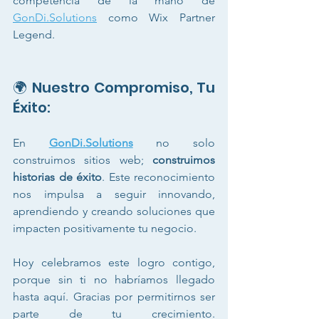
competencia de la mano de 
GonDi.Solutions
 como Wix Partner 
Legend.
🌍 Nuestro Compromiso, Tu 
Éxito:
En 
GonDi.Solutions
 no solo 
construimos sitios web; 
construimos 
historias de éxito
. Este reconocimiento 
nos impulsa a seguir innovando, 
aprendiendo y creando soluciones que 
impacten positivamente tu negocio.
Hoy celebramos este logro contigo, 
porque sin ti no habríamos llegado 
hasta aquí. Gracias por permitirnos ser 
parte de tu crecimiento. 