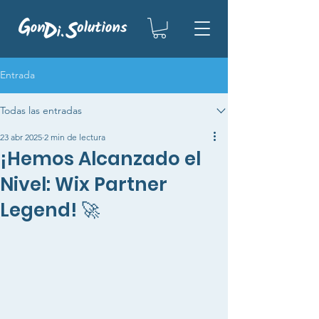
Entrada
Todas las entradas
23 abr 2025
2 min de lectura
¡Hemos Alcanzado el
Nivel: Wix Partner
Legend! 🚀