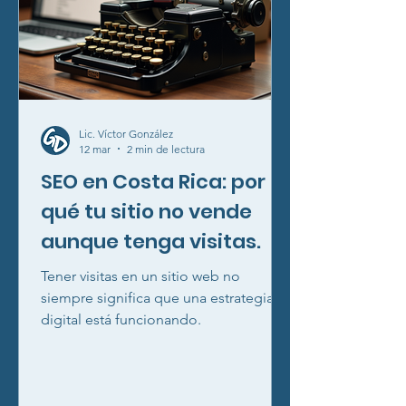
Lic. Víctor González
12 mar
2 min de lectura
SEO en Costa Rica: por
qué tu sitio no vende
aunque tenga visitas.
Tener visitas en un sitio web no
siempre significa que una estrategia
digital está funcionando.