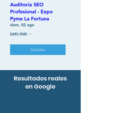
Auditoría SEO
Profesional - Expo
Pyme La Fortuna
dom, 02 ago
Leer más
Detalles
Resultados reales
en Google