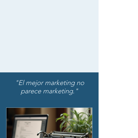
Consulta de Cortesía
"El mejor marketing no
parece marketing."
Tom Fishburne.